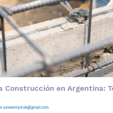
 Construcción en Argentina: T
or
powermyd.ok@gmail.com