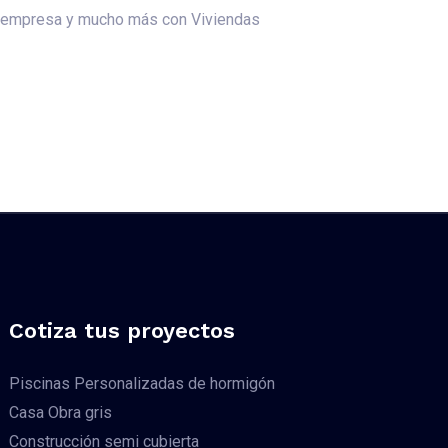
na empresa y mucho más con Viviendas
Cotiza tus proyectos
Piscinas Personalizadas de hormigón
Casa Obra gris
Construcción semi cubierta