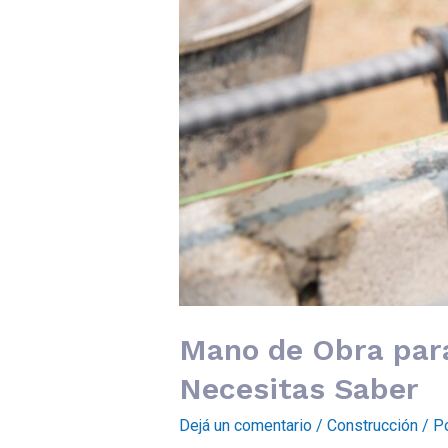
Mano de Obra para
Necesitas Saber
Dejá un comentario
/
Construcción
/ P