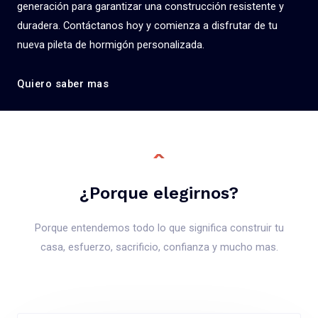
generación para garantizar una construcción resistente y
duradera. Contáctanos hoy y comienza a disfrutar de tu
nueva pileta de hormigón personalizada.
Quiero saber mas
¿Porque elegirnos?
Porque entendemos todo lo que significa construir tu
casa, esfuerzo, sacrificio, confianza y mucho mas.