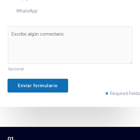
WhatsApp
Opcional
Enviar formulario
Required Fields
01.