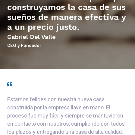
construyamos la casa de sus
sueños de manera efectiva y
a un precio justo.
Gabriel Del Valle
CEO y Fundador
Estamos felices con nuestra nueva casa
construida por la empresa llave en mano. El
proceso fue muy fácil y siempre se mantuvieron
en contacto con nosotros, cumpliendo con todos
los plazos y entregando una casa de alta calidad.