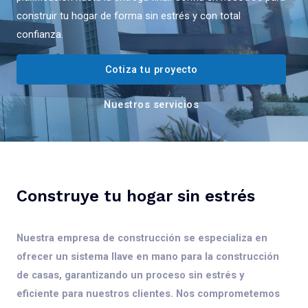
construir tu hogar de forma sin estrés y con total
confianza.
Cotiza tu proyecto
Nuestros servicios
Construye tu hogar sin estrés
Nuestra empresa de construcción se especializa en
ofrecer un sistema llave en mano para la construcción
de casas, garantizando un proceso sin estrés y
eficiente para nuestros clientes. Nos comprometemos