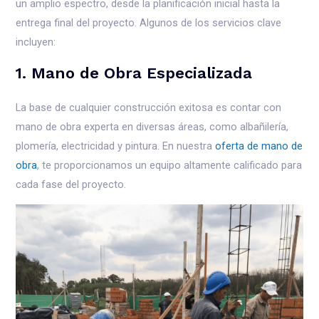
un amplio espectro, desde la planificación inicial hasta la
entrega final del proyecto. Algunos de los servicios clave
incluyen:
1. Mano de Obra Especializada
La base de cualquier construcción exitosa es contar con
mano de obra experta en diversas áreas, como albañilería,
plomería, electricidad y pintura. En nuestra
oferta de mano de
obra
, te proporcionamos un equipo altamente calificado para
cada fase del proyecto.