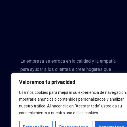
La empresa se enfoca en la calidad y la empatía
para ayudar a los clientes a crear hogares que
reflejen su personalidad y duren por muchos años.
Valoramos tu privacidad
Usamos cookies para mejorar su experiencia de navegación,
mostrarle anuncios o contenidos personalizados y analizar
nuestro tráfico. Al hacer clic en “Aceptar todo” usted da su
consentimiento a nuestro uso de las cookies.