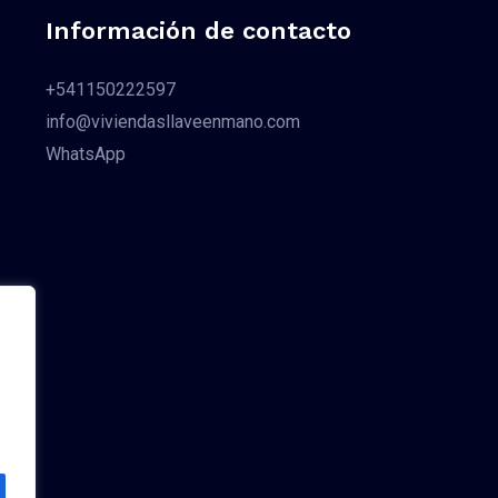
Información de contacto
+541150222597
info@viviendasllaveenmano.com
WhatsApp