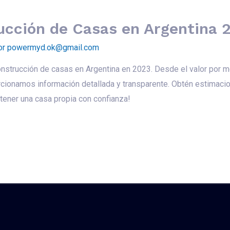
ucción de Casas en Argentina 
or
powermyd.ok@gmail.com
strucción de casas en Argentina en 2023. Desde el valor por me
rcionamos información detallada y transparente. Obtén estimaci
tener una casa propia con confianza!