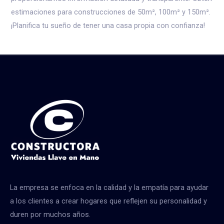
estimaciones para construcciones de 50m², 100m² y 150m².
¡Planifica tu sueño de tener una casa propia con confianza!
La empresa se enfoca en la calidad y la empatía para ayudar
a los clientes a crear hogares que reflejen su personalidad y
duren por muchos años.