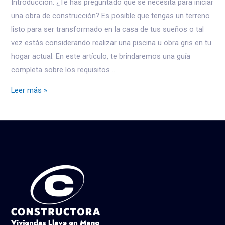
Introducción: ¿Te has preguntado qué se necesita para iniciar
una obra de construcción? Es posible que tengas un terreno
listo para ser transformado en la casa de tus sueños o tal
vez estás considerando realizar una piscina u obra gris en tu
hogar actual. En este artículo, te brindaremos una guía
completa sobre los requisitos …
Leer más »