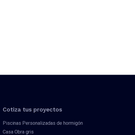
Cotiza tus proyectos
Piscinas Personalizadas de hormigón
Casa Obra gris