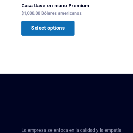
Casa llave en mano Premium
$
1,000.00
Dólares americanos
Select options
La empresa se enfoca en la calidad y la empatía