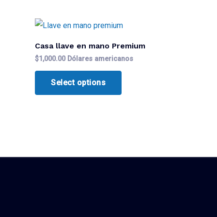
Casa llave en mano Premium
$
1,000.00
Dólares americanos
Select options