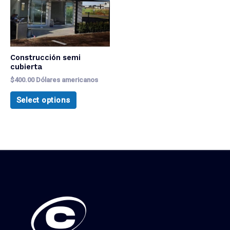
Construcción semi
cubierta
$
400.00
Dólares americanos
Select options